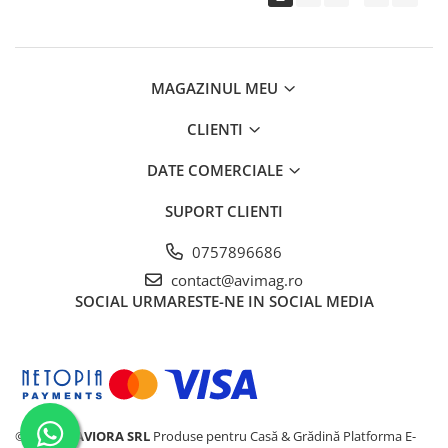
MAGAZINUL MEU
CLIENTI
DATE COMERCIALE
SUPORT CLIENTI
0757896686
contact@avimag.ro
SOCIAL
URMARESTE-NE IN SOCIAL MEDIA
©2024
SC AVIORA SRL
Produse pentru Casă & Grădină
Platforma E-