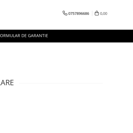
0757896686
0,00
FORMULAR DE GARANTIE
LARE