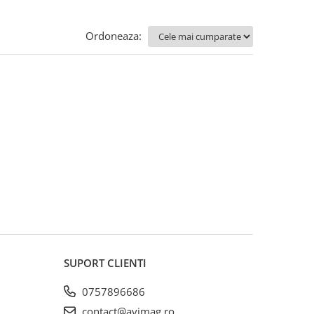
Ordoneaza:
SUPORT CLIENTI
0757896686
contact@avimag.ro