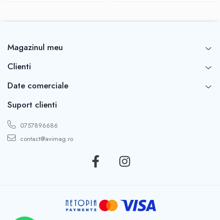
Magazinul meu
Clienti
Date comerciale
Suport clienti
0757896686
contact@avimag.ro