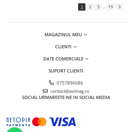
auto
1
2
3
19
...
MAGAZINUL MEU
CLIENTI
DATE COMERCIALE
SUPORT CLIENTI
0757896686
contact@avimag.ro
SOCIAL
URMARESTE-NE IN SOCIAL MEDIA