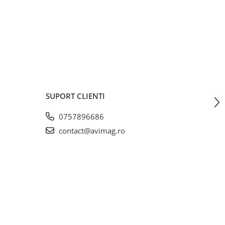
SUPORT CLIENTI
0757896686
contact@avimag.ro