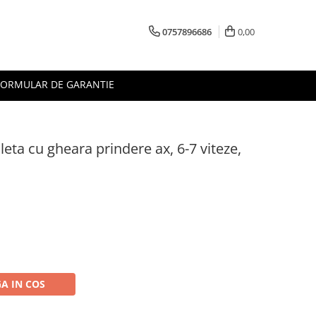
0757896686
0,00
FORMULAR DE GARANTIE
eta cu gheara prindere ax, 6-7 viteze,
A IN COS