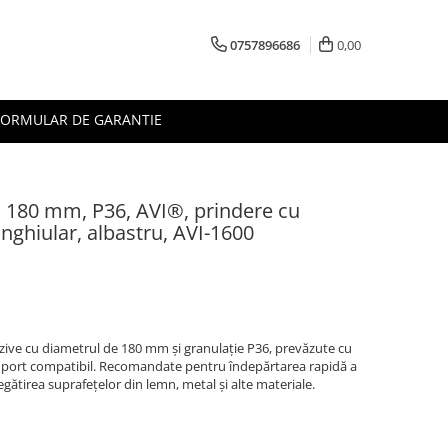
0757896686
0,00
FORMULAR DE GARANTIE
e, 180 mm, P36, AVI®, prindere cu
nghiular, albastru, AVI-1600
zive cu diametrul de 180 mm și granulație P36, prevăzute cu
uport compatibil. Recomandate pentru îndepărtarea rapidă a
regătirea suprafețelor din lemn, metal și alte materiale.