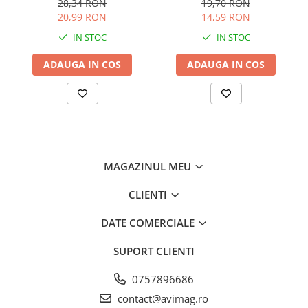
28,34 RON
19,70 RON
20,99 RON
14,59 RON
IN STOC
IN STOC
ADAUGA IN COS
ADAUGA IN COS
MAGAZINUL MEU
CLIENTI
DATE COMERCIALE
SUPORT CLIENTI
0757896686
contact@avimag.ro