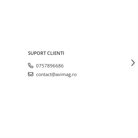
SUPORT CLIENTI
0757896686
contact@avimag.ro