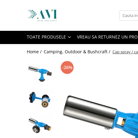
Toate Produsele
Casa
TOATE PRODUSELE
VREAU SA RETURNEZ UN PR
Accesorii uscatoare rufe
Aparate electrocasnice & accesorii
Home /
Camping, Outdoor & Bushcraft /
Cap spray / c
Aparate si accesorii intretinere
personala
-26%
Accesorii pentru ochelari si lentile
de contact
Perii de par si piepteni
Unghiere si clesti manichiura &
pedichiura
Baie
Baterii sanitare baie
Coloane de dus si seturi de dus
Odorizant toaleta