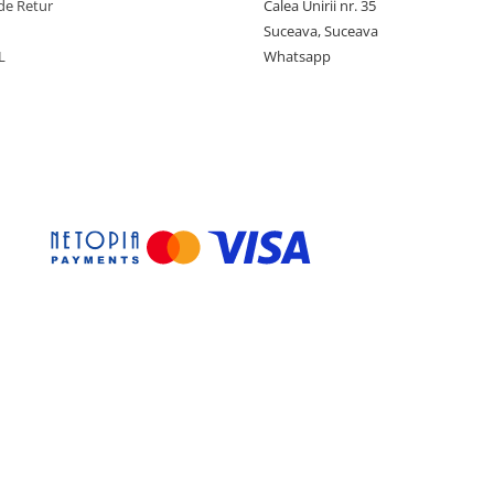
de Retur
Calea Unirii nr. 35
Suceava, Suceava
L
Whatsapp