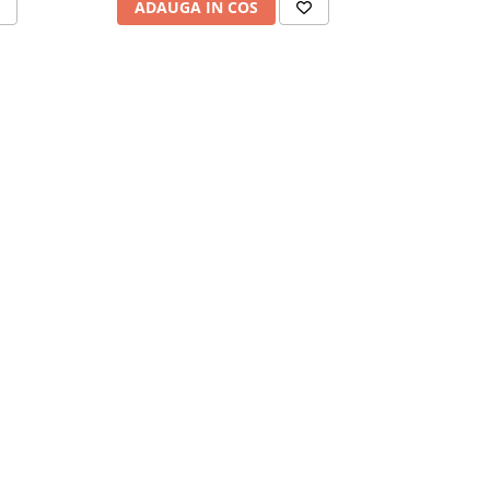
ADAUGA IN COS
ADAU