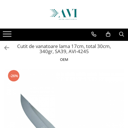
Toate Produsele
Casa
Accesorii uscatoare rufe
Cutit de vanatoare lama 17cm, total 30cm,
Aparate electrocasnice & accesorii
340gr, SA39, AVI-4245
Aparate si accesorii intretinere
OEM
personala
Accesorii pentru ochelari si lentile
-26%
de contact
Perii de par si piepteni
Unghiere si clesti manichiura &
pedichiura
Baie
Baterii sanitare baie
Coloane de dus si seturi de dus
Odorizant toaleta