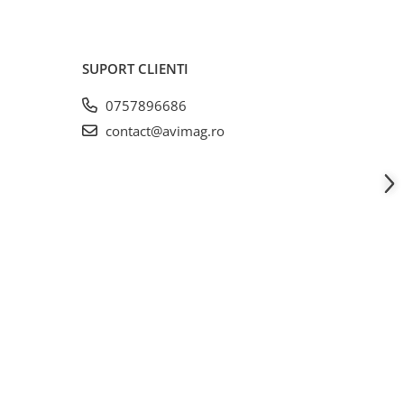
SUPORT CLIENTI
0757896686
contact@avimag.ro