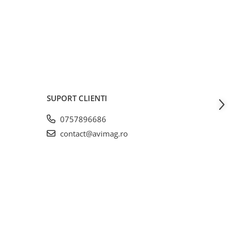
SUPORT CLIENTI
0757896686
contact@avimag.ro