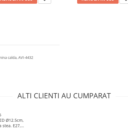
mina calda, AVI-4432
ALTI CLIENTI AU CUMPARAT
5
LED Ø12.5cm,
 stea. E27,