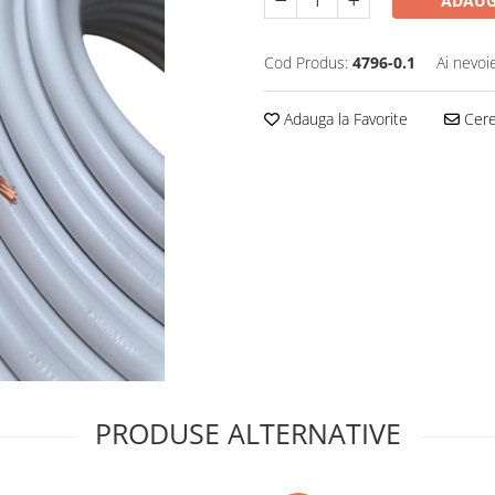
ADAUG
Cod Produs:
4796-0.1
Ai nevoi
Adauga la Favorite
Cere 
PRODUSE ALTERNATIVE