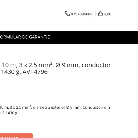
0757896686
0,00
FORMULAR DE GARANTIE
, 10 m, 3 x 2.5 mm², Ø 9 mm, conductor
 1430 g, AVI-4796
 10 m, 3 x 2.5 mm², diametru exterior Ø 9 mm. Conductori din
ală 1430 g.