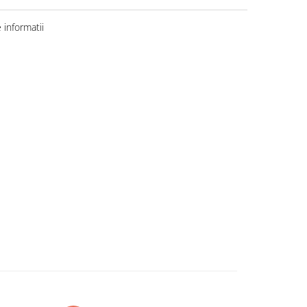
informatii