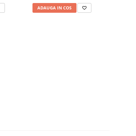
ADAUGA IN COS
ADAU