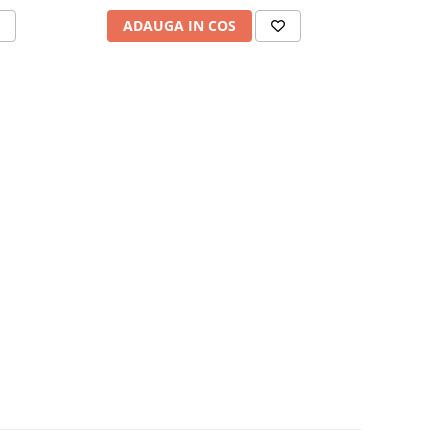
ADAUGA IN COS
ADAU