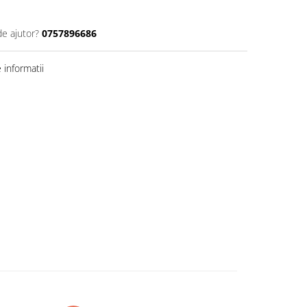
de ajutor?
0757896686
informatii