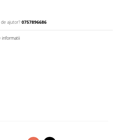
 de ajutor?
0757896686
informatii