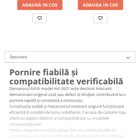
ADAUGA IN COS
ADAUGA IN COS
Accesorii baterii sanitare
Accesorii chiuvete
Baterii sanitare cu incalzire instant
Fitinguri si accesorii
Robineti
Sisteme filtrare instalatii
Descriere
Sonerii electrice
Termometre Meteo
Pornire fiabilă și
Gradina - Gradinarit
compatibilitate verificabilă
Accesorii fierastraie cu lant
Demarorul AVI® model AVI-3921 este destinat înlocuirii
demarorului original uzat sau defect al drujbei, contribuind la o
Accesorii fierastraie electrice
pornire rapidă și constantă a motorului.
Accesorii irigare
Construcția solidă și mecanismul rezistent asigură funcționare
eficientă în condiții de lucru solicitante. Carcasa de culoare roșu
Accesorii pompe de apa
oferă un aspect distinct și compatibilitate cu modelele
Accesorii unelte gradinarit
corespunzătoare.
Pentru alegerea corectă a piesei, într-una dintre pozele de
Articole antidaunatori gradina
prezentare sunt marcate distanțele dintre găurile de prindere,