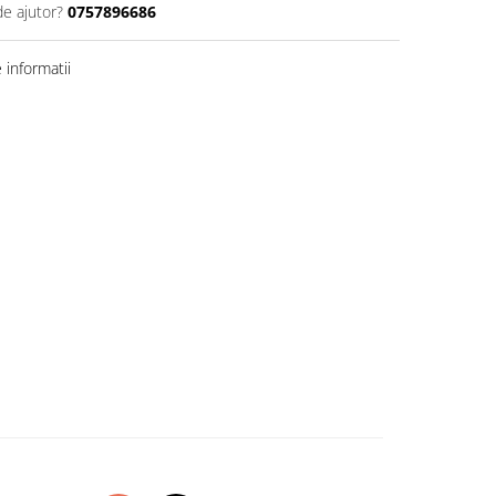
de ajutor?
0757896686
informatii