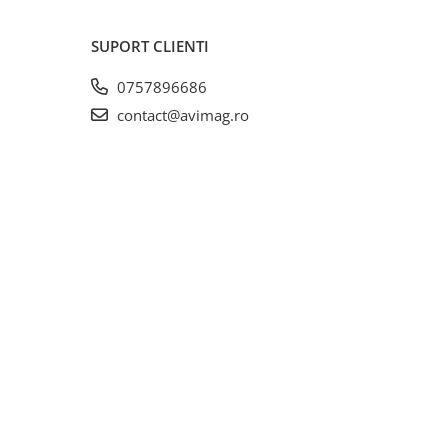
SUPORT CLIENTI
0757896686
contact@avimag.ro